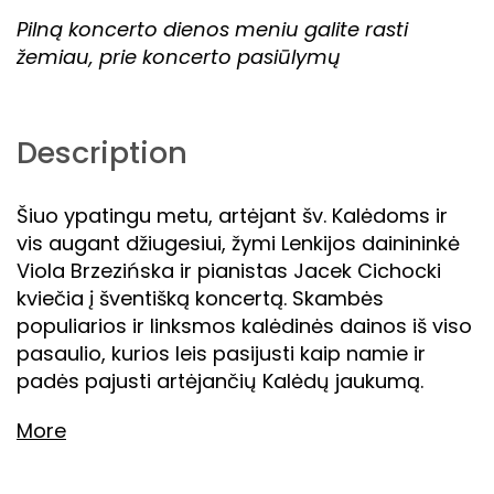
Pilną koncerto dienos meniu galite rasti
žemiau, prie koncerto pasiūlymų
Description
Šiuo ypatingu metu, artėjant šv. Kalėdoms ir
vis augant džiugesiui, žymi Lenkijos dainininkė
Viola Brzezińska ir pianistas Jacek Cichocki
kviečia į šventišką koncertą. Skambės
populiarios ir linksmos kalėdinės dainos iš viso
pasaulio, kurios leis pasijusti kaip namie ir
padės pajusti artėjančių Kalėdų jaukumą.
More