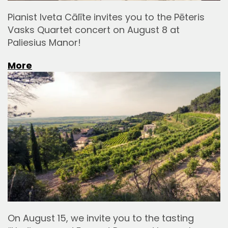
Pianist Iveta Cālīte invites you to the Pēteris
Vasks Quartet concert on August 8 at
Paliesius Manor!
More
On August 15, we invite you to the tasting