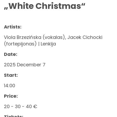
„White Christmas“
Artists:
Viola Brzezińska (vokalas), Jacek Cichocki
(fortepijonas) | Lenkija
Date:
2025 December 7
Start:
14:00
Price:
20 - 30 - 40 €
Tickets: