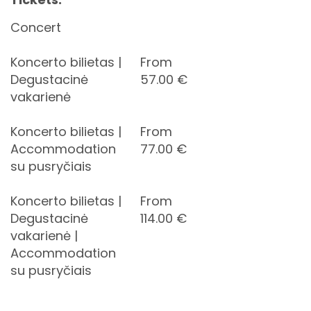
Concert
Koncerto bilietas |
From
Degustacinė
57.00
€
vakarienė
Koncerto bilietas |
From
Accommodation
77.00
€
su pusryčiais
Koncerto bilietas |
From
Degustacinė
114.00
€
vakarienė |
Accommodation
su pusryčiais