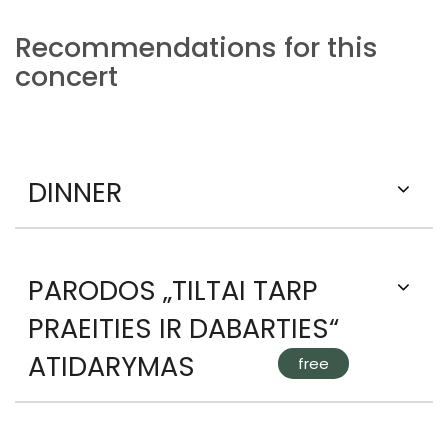
Recommendations for this
concert
DINNER
PARODOS „TILTAI TARP
PRAEITIES IR DABARTIES“
ATIDARYMAS
free