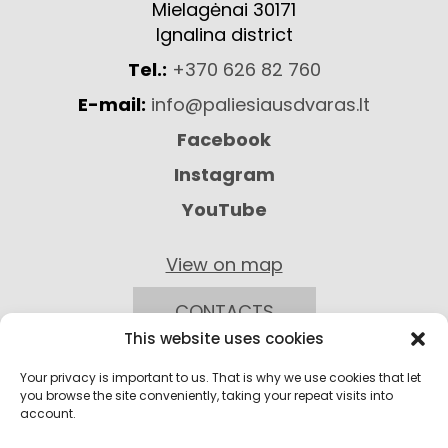
Mielagėnai 30171
Ignalina district
Tel.:
+370 626 82 760
E-mail:
info@paliesiausdvaras.lt
Facebook
Instagram
YouTube
View on map
CONTACTS
This website uses cookies
Your privacy is important to us. That is why we use cookies that let
you browse the site conveniently, taking your repeat visits into
account.