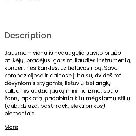
Description
Jausmė – viena iš nedaugelio savito braižo
atlikėjų, pradėjusi garsinti liaudies instrumentą,
koncertines kankles, už Lietuvos ribų. Savo
kompozicijose ir dainose ji balsu, dvidešimt
devyniomis stygomis, lietuvių bei anglų
kalbomis audžia jaukų minimalizmo, soulo
žanrų apklotą, padabintą kitų mėgstamų stilių
(dub, džiazo, post-rock, elektronikos)
elementais.
More