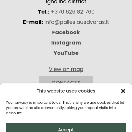
Ignalina district
Tel.:
+370 626 82 760
E-mail:
info@paliesiausdvaras.lt
Facebook
Instagram
YouTube
View on map
CONTACTS
This website uses cookies
Your privacy is important to us. That is why we use cookies that let
you browse the site conveniently, taking your repeat visits into
account.
Accept