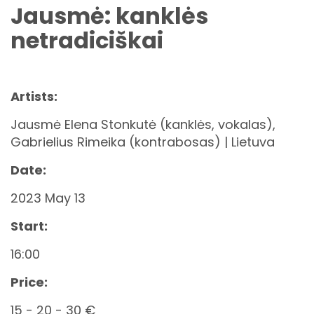
Jausmė: kanklės
netradiciškai
Artists:
Jausmė Elena Stonkutė (kanklės, vokalas),
Gabrielius Rimeika (kontrabosas) | Lietuva
Date:
2023 May 13
Start:
16:00
Price:
15 - 20 - 30 €