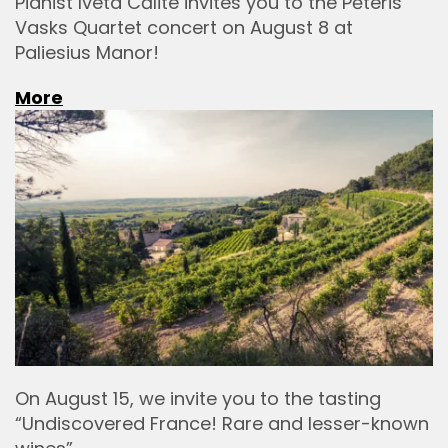
Pianist Iveta Cālīte invites you to the Pēteris
Vasks Quartet concert on August 8 at
Paliesius Manor!
More
On August 15, we invite you to the tasting
“Undiscovered France! Rare and lesser-known