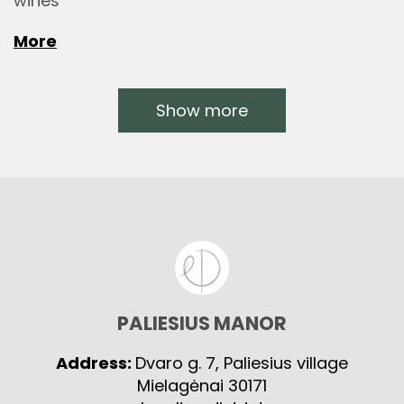
wines”
More
Show more
PALIESIUS MANOR
Address:
Dvaro g. 7, Paliesius village
Mielagėnai 30171